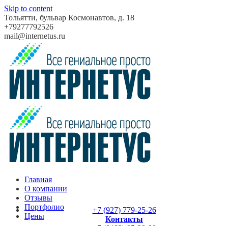
Skip to content
Тольятти, бульвар Космонавтов, д. 18
+79277792526
mail@internetus.ru
Главная
О компании
Отзывы
Портфолио
+7 (927) 779-25-26
Цены
Контакты