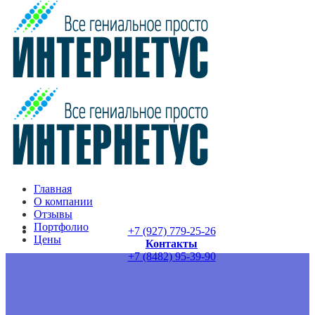
+7 (8482) 95-39-90
Главная
О компании
Отзывы
Портфолио
+7 (927) 779-25-26
Цены
Контакты
+7 (8482) 95-39-90